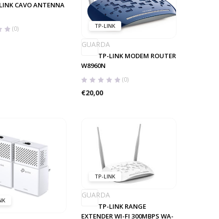
LINK CAVO ANTENNA
TP-LINK
(0)
GUARDA
TP-LINK MODEM ROUTER
W8960N
(0)
€
20,00
TP-LINK
GUARDA
NK
TP-LINK RANGE
EXTENDER WI-FI 300MBPS WA-