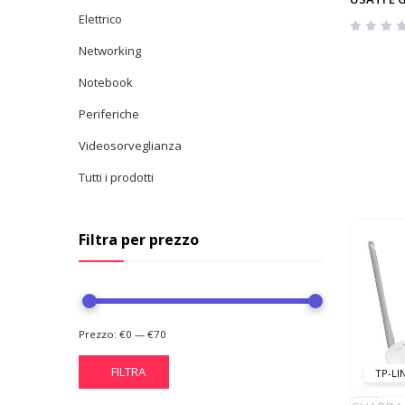
Elettrico
Networking
Notebook
Periferiche
Videosorveglianza
Tutti i prodotti
Filtra per prezzo
Prezzo:
€0
—
€70
FILTRA
TP-LI
Prezzo
Prezzo