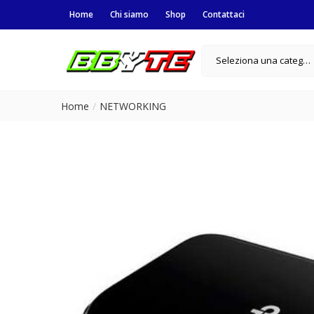
Home
Chi siamo
Shop
Contattaci
Seleziona una categoria
Home
NETWORKING