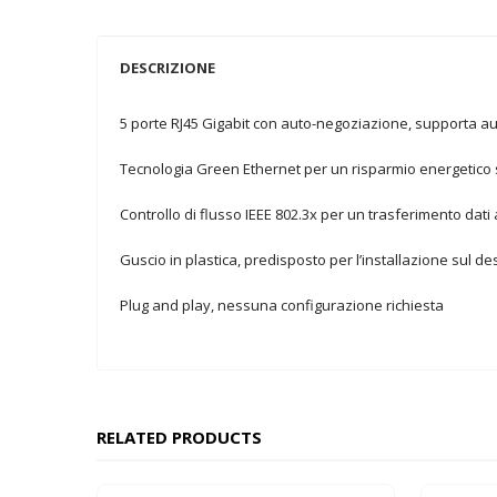
DESCRIZIONE
5 porte RJ45 Gigabit con auto-negoziazione, supporta a
Tecnologia Green Ethernet per un risparmio energetico 
Controllo di flusso IEEE 802.3x per un trasferimento dati 
Guscio in plastica, predisposto per l’installazione sul d
Plug and play, nessuna configurazione richiesta
RELATED PRODUCTS