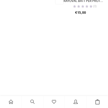
RAYOVAC BATT PER PROT ACUSTICHE M13
(0)
€
15,00