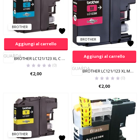
BROTHER
BROTHER
Aggiungi al carrello
GUARDA
Aggiungi al carrello
BROTHER LC121/123 XL C COMPATIBILE
(0)
GUARDA
BROTHER LC121/123 XL M COMPATIBILE
€
2,00
(0)
€
2,00
BROTHER