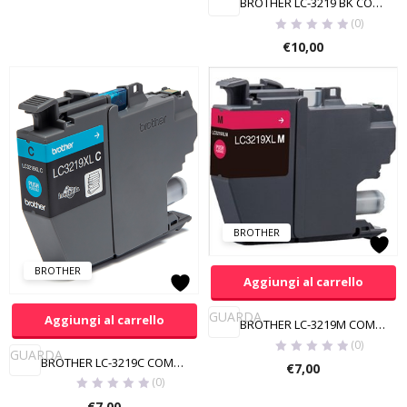
BROTHER LC-3219 BK COMPATIBILE
(0)
€
10,00
BROTHER
BROTHER
Aggiungi al carrello
GUARDA
Aggiungi al carrello
BROTHER LC-3219M COMPATIBILE
(0)
GUARDA
BROTHER LC-3219C COMPATIBILE
€
7,00
(0)
€
7,00