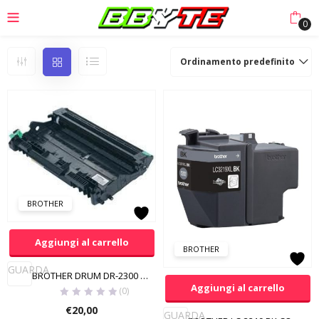
0
Ordinamento predefinito
BROTHER
Aggiungi al carrello
BROTHER
GUARDA
BROTHER DRUM DR-2300 COMPATIBILE
Aggiungi al carrello
(0)
€
20,00
GUARDA