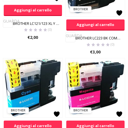
BROTHER
Aggiungi al carrello
GUARDA
BROTHER LC121/123 XL Y COMPATIBILE
Aggiungi al carrello
(0)
GUARDA
€
2,00
BROTHER LC223 BK COMPATIBILE
(0)
€
3,00
BROTHER
BROTHER
Aggiungi al carrello
Aggiungi al carrello