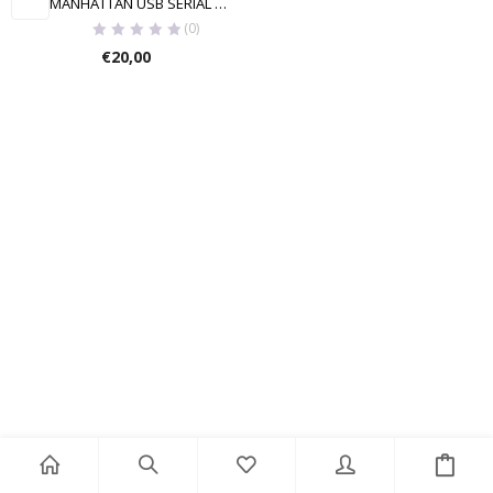
MANHATTAN USB SERIAL CONVERTER
(0)
€
20,00