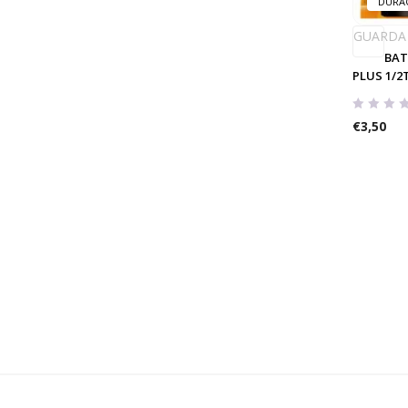
DURA
GUARDA
BAT
PLUS 1/2
€
3,50