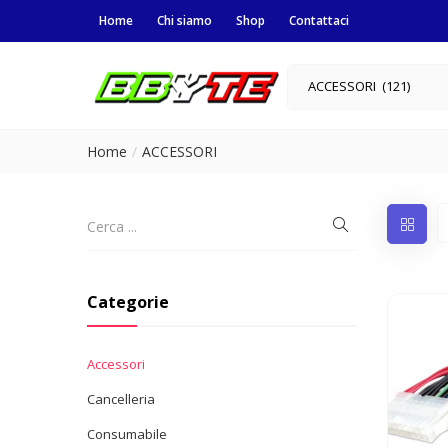
Home
Chi siamo
Shop
Contattaci
ACCESSORI (121)
Home
ACCESSORI
Categorie
Accessori
Cancelleria
Consumabile