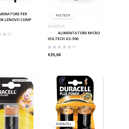
MENATORE PER
VULTECH
K LENOVO COMP
GUARDA
ALIMENTATORE MICRO
(0)
VULTECH GS-500
(0)
€
35,00
DURACELL