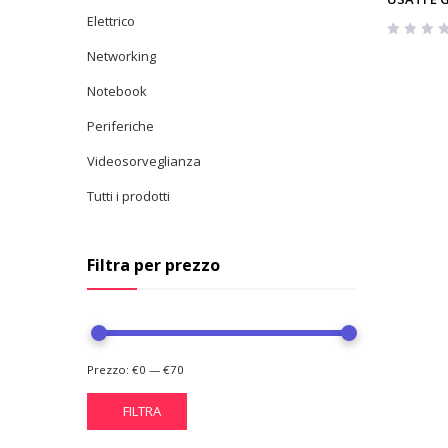
Elettrico
Networking
Notebook
Periferiche
Videosorveglianza
Tutti i prodotti
Filtra per prezzo
Prezzo:
€0
—
€70
FILTRA
Prezzo
Prezzo