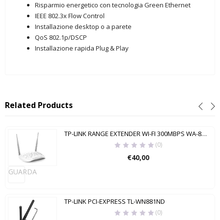
Risparmio energetico con tecnologia Green Ethernet
IEEE 802.3x Flow Control
Installazione desktop o a parete
QoS 802.1p/DSCP
Installazione rapida Plug & Play
Related Products
TP-LINK RANGE EXTENDER WI-FI 300MBPS WA-801ND
(0)
€
40,00
GUARDA
TP-LINK PCI-EXPRESS TL-WN881ND
(0)