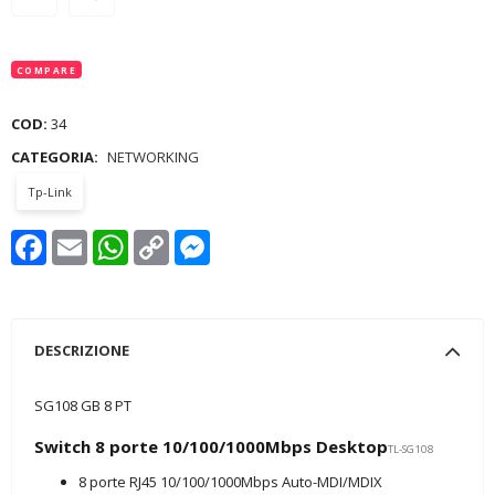
COMPARE
COD:
34
CATEGORIA:
NETWORKING
Tp-Link
Facebook
Email
WhatsApp
Copy
Messenger
Link
DESCRIZIONE
SG108 GB 8 PT
Switch 8 porte 10/100/1000Mbps Desktop
TL-SG108
8 porte RJ45 10/100/1000Mbps Auto-MDI/MDIX