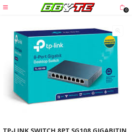
0
TP-LINK SWITCH 8PT SG108 GIGABITIN