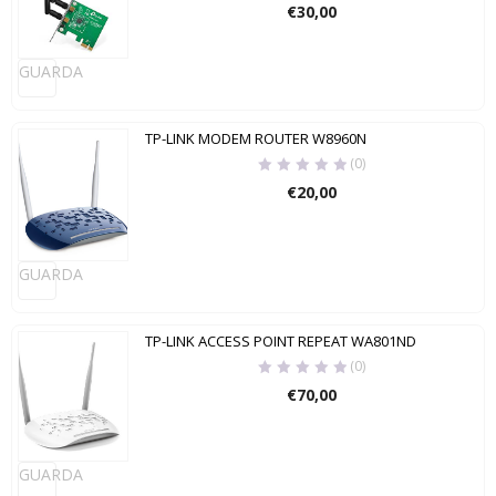
€
30,00
GUARDA
TP-LINK MODEM ROUTER W8960N
(0)
€
20,00
GUARDA
TP-LINK ACCESS POINT REPEAT WA801ND
(0)
€
70,00
GUARDA