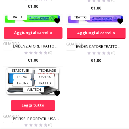
(0)
EWENT
FABER
€
1,00
GEFORCE
HP
€
1,00
INDIGO
KASPERSKY
TRATTO
TRATTO
KINGSTON
LENOVO
LG
LOCTITE
Aggiungi al carrello
LOGITECH
Aggiungi al carrello
MACH POWER
GUARDA
GUARDA
MANHATTAN
MAXTOR
EVIDENZIATORE TRATTO VERDE
EVIDENZIATORE TRATTO VIOLA
MSI
PLANTRONICS
(0)
(0)
PNY
RAYOVAC
€
1,00
€
1,00
SAMSUNG
SONY
STAEDTLER
TECHMADE
TECNO
TOSHIBA
TP-LINK
TRATTO
VULTECH
Leggi tutto
GUARDA
PC FISSI E PORTATILI USATI E GARANTITI
(0)