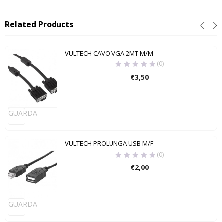
Related Products
VULTECH CAVO VGA 2MT M/M
(0)
€
3,50
GUARDA
VULTECH PROLUNGA USB M/F
(0)
€
2,00
GUARDA