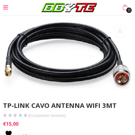
0
TP-LINK CAVO ANTENNA WIFI 3MT
(
0
customer reviews)
€
15,00