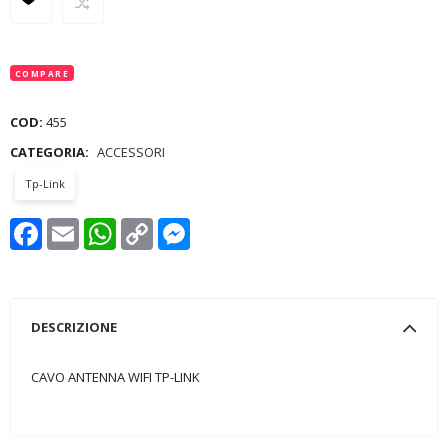
COMPARE
COD:
455
CATEGORIA:
ACCESSORI
Tp-Link
Facebook
Email
WhatsApp
Copy
Messenger
Link
DESCRIZIONE
CAVO ANTENNA WIFI TP-LINK