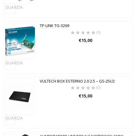
GUARDA
TP-LINK TG-3269
(0)
€
15,00
GUARDA
VULTECH BOX ESTERNO 2.0 2.5 – GS-25U2
(0)
€
15,00
GUARDA