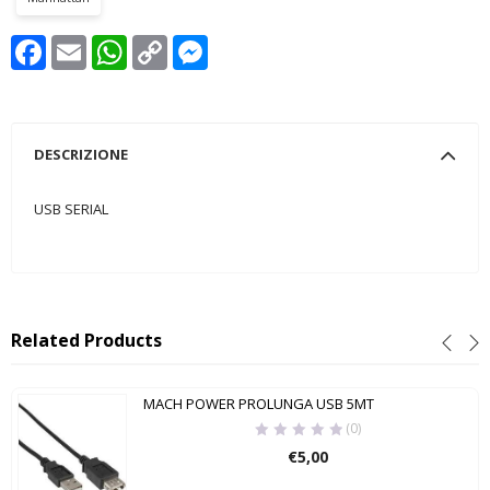
Facebook
Email
WhatsApp
Copy
Messenger
Link
DESCRIZIONE
USB SERIAL
Related Products
MACH POWER PROLUNGA USB 5MT
(0)
€
5,00