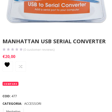
MANHATTAN USB SERIAL CONVERTER
(
0
customer reviews)
€
20,00
COMPARE
COD:
477
CATEGORIA:
ACCESSORI
Manhattan