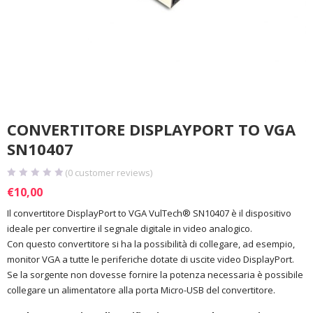
CONVERTITORE DISPLAYPORT TO VGA
SN10407
(
0
customer reviews)
€
10,00
Il convertitore DisplayPort to VGA VulTech® SN10407 è il dispositivo
ideale per convertire il segnale digitale in video analogico.
Con questo convertitore si ha la possibilità di collegare, ad esempio,
monitor VGA a tutte le periferiche dotate di uscite video DisplayPort.
Se la sorgente non dovesse fornire la potenza necessaria è possibile
collegare un alimentatore alla porta Micro-USB del convertitore.