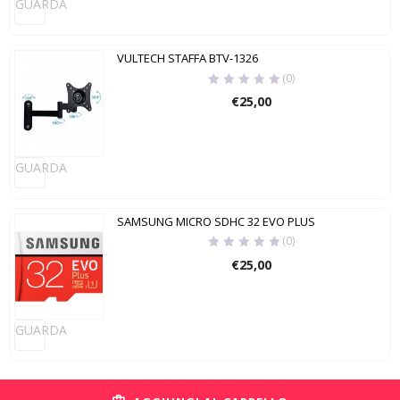
GUARDA
VULTECH STAFFA BTV-1326
(0)
€
25,00
GUARDA
SAMSUNG MICRO SDHC 32 EVO PLUS
(0)
€
25,00
GUARDA