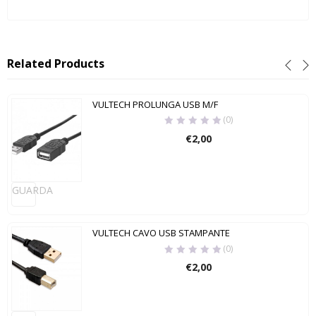
Related Products
VULTECH PROLUNGA USB M/F
(0)
€
2,00
GUARDA
VULTECH CAVO USB STAMPANTE
(0)
€
2,00