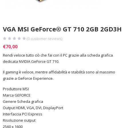
VGA MSI GeForce® GT 710 2GB 2GD3H
(
0
customer reviews)
€
70,00
Rendi veloce tutto ciò che fai con il PC grazie alla scheda grafica
dedicata NVIDIA GeForce GT 710.
Il gaming è veloce, mentre affidabilità e stabilità sono al massimo
grazie a GeForce Experience.
Produttore MSI
Marca GEFORCE
Genere Scheda grafica
Output HDMI, VGA, DVI, DisplayPort
Interfaccia PCI Express
Risoluzione output
2560 x 1600