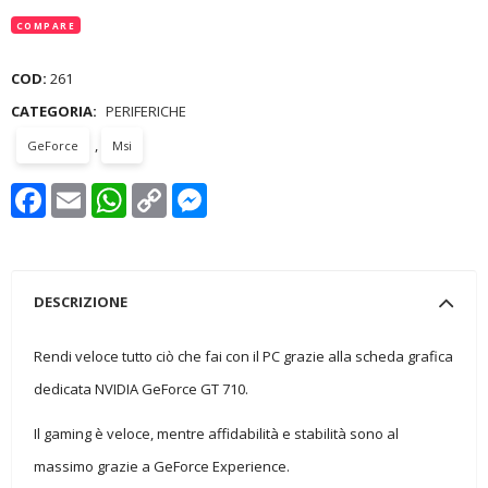
COMPARE
COD:
261
CATEGORIA:
PERIFERICHE
,
GeForce
Msi
Facebook
Email
WhatsApp
Copy
Messenger
Link
DESCRIZIONE
Rendi veloce tutto ciò che fai con il PC grazie alla scheda grafica
dedicata NVIDIA GeForce GT 710.
Il gaming è veloce, mentre affidabilità e stabilità sono al
massimo grazie a GeForce Experience.