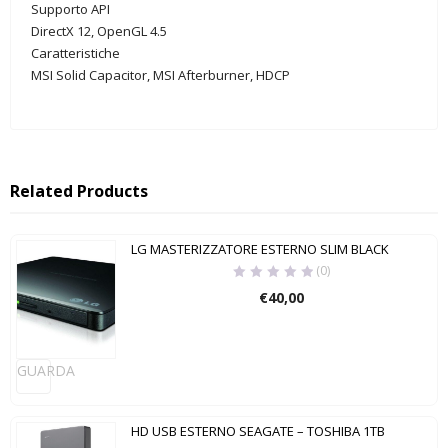
Supporto API
DirectX 12, OpenGL 4.5
Caratteristiche
MSI Solid Capacitor, MSI Afterburner, HDCP
Related Products
LG MASTERIZZATORE ESTERNO SLIM BLACK
(0)
€
40,00
GUARDA
HD USB ESTERNO SEAGATE – TOSHIBA 1TB