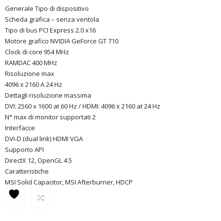
Generale Tipo di dispositivo
Scheda grafica – senza ventola
Tipo di bus PCI Express 2.0 x16
Motore grafico NVIDIA GeForce GT 710
Clock di core 954 MHz
RAMDAC 400 MHz
Risoluzione max
4096 x 2160 A 24 Hz
Dettagli risoluzione massima
DVI: 2560 x 1600 at 60 Hz / HDMI: 4096 x 2160 at 24 Hz
N° max di monitor supportati 2
Interfacce
DVI-D (dual link) HDMI VGA
Supporto API
DirectX 12, OpenGL 4.5
Caratteristiche
MSI Solid Capacitor, MSI Afterburner, HDCP