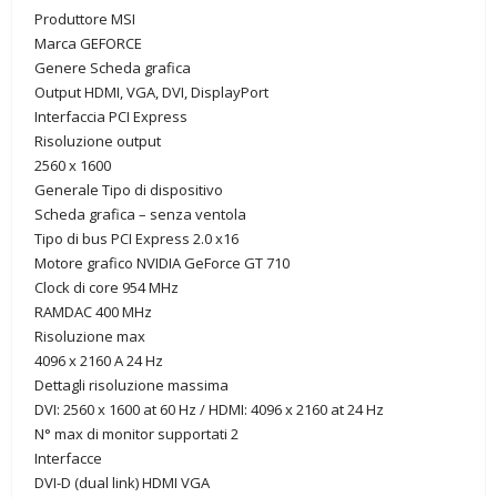
Produttore MSI
Marca GEFORCE
Genere Scheda grafica
Output HDMI, VGA, DVI, DisplayPort
Interfaccia PCI Express
Risoluzione output
2560 x 1600
Generale Tipo di dispositivo
Scheda grafica – senza ventola
Tipo di bus PCI Express 2.0 x16
Motore grafico NVIDIA GeForce GT 710
Clock di core 954 MHz
RAMDAC 400 MHz
Risoluzione max
4096 x 2160 A 24 Hz
Dettagli risoluzione massima
DVI: 2560 x 1600 at 60 Hz / HDMI: 4096 x 2160 at 24 Hz
N° max di monitor supportati 2
Interfacce
DVI-D (dual link) HDMI VGA