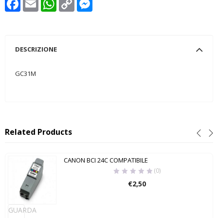
Link
DESCRIZIONE
GC31M
Related Products
CANON BCI 24C COMPATIBILE
(0)
€
2,50
GUARDA