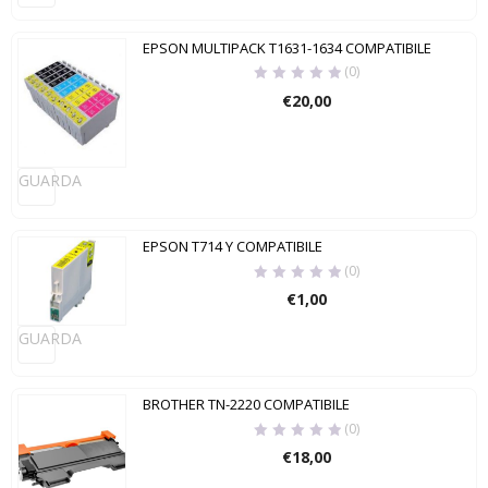
EPSON MULTIPACK T1631-1634 COMPATIBILE
(0)
€
20,00
GUARDA
EPSON T714 Y COMPATIBILE
(0)
€
1,00
GUARDA
BROTHER TN-2220 COMPATIBILE
(0)
€
18,00