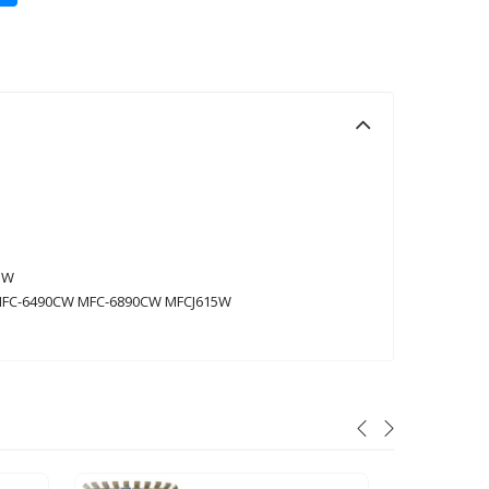
5W
MFC-6490CW MFC-6890CW MFCJ615W