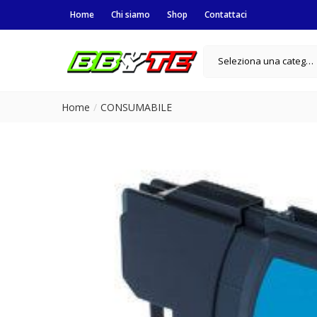
Home
Chi siamo
Shop
Contattaci
Seleziona una categoria
Home
CONSUMABILE