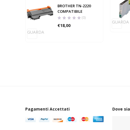
BROTHER TN-2220
COMPATIBILE
(0)
GUARDA
€
18,00
GUARDA
Pagamenti Accettati
Dove si