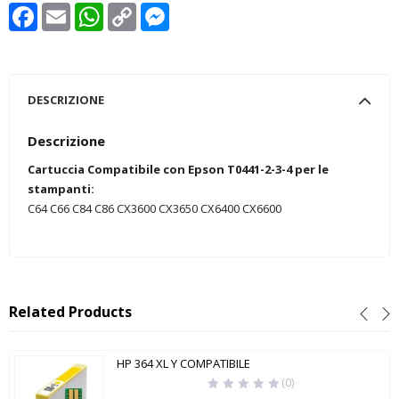
Facebook
Email
WhatsApp
Copy
Messenger
Link
DESCRIZIONE
Descrizione
Cartuccia Compatibile con Epson T0441-2-3-4 per le
stampanti:
C64 C66 C84 C86 CX3600 CX3650 CX6400 CX6600
Related Products
HP 364 XL Y COMPATIBILE
(0)