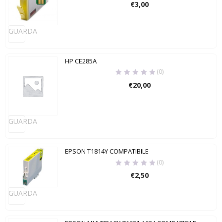
€
3,00
GUARDA
HP CE285A
(0)
€
20,00
GUARDA
EPSON T1814Y COMPATIBILE
(0)
€
2,50
GUARDA