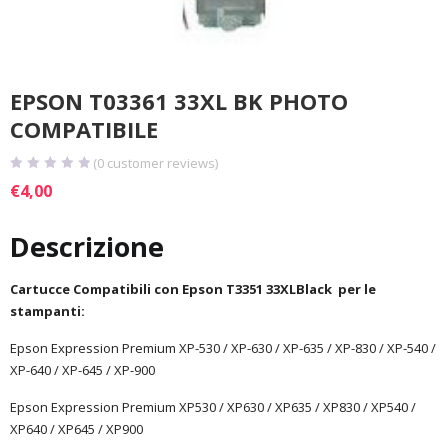
EPSON T03361 33XL BK PHOTO
COMPATIBILE
(
0
customer reviews)
€
4,00
Descrizione
Cartucce Compatibili con Epson T3351 33XLBlack per le
stampanti:
Epson Expression Premium XP-530 / XP-630 / XP-635 / XP-830 / XP-540 /
XP-640 / XP-645 / XP-900
Epson Expression Premium XP530 / XP630 / XP635 / XP830 / XP540 /
XP640 / XP645 / XP900