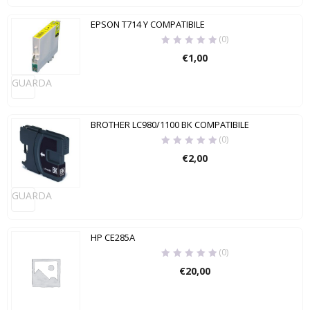
EPSON T714 Y COMPATIBILE
(0)
€
1,00
GUARDA
BROTHER LC980/1100 BK COMPATIBILE
(0)
€
2,00
GUARDA
HP CE285A
(0)
€
20,00