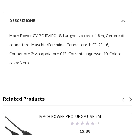
DESCRIZIONE
Mach Power CV-PC-ITAIEC-18. Lunghezza cavo: 1,8 m, Genere di
connettore: Maschio/Femmina, Connettore 1: CEI 23-16,
Connettore 2: Accoppiatore C13. Corrente ingresso: 10. Colore
cavo: Nero
Related Products
MACH POWER PROLUNGA USB 5MT
(0)
€
5,00