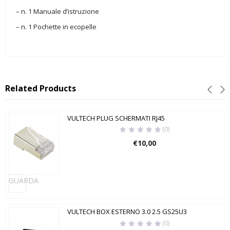
– n. 1 Manuale d’istruzione
– n. 1 Pochette in ecopelle
Related Products
VULTECH PLUG SCHERMATI RJ45
(0)
€
10,00
GUARDA
VULTECH BOX ESTERNO 3.0 2.5 GS25U3
(0)