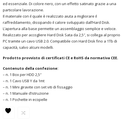
ed essenziale. Di colore nero, con un effetto satinato grazie a una
particolare lavorazione.
Il materiale con il quale è realizzato aiuta a migliorare il
raffreddamento, dissipando il calore sviluppato dall’Hard Disk.
L’apertura alla base permette un assemblaggio semplice e veloce.
Realizzato per accogliere Hard Disk Sata da 2,5″, si collega al proprio
PC tramite un cavo USB 2.0. Compatibile con Hard Disk fino a 1Tb di
capacità, salvo alcuni modelli.
Prodotto provvisto di certificati CE e RoHS da normativa CEE.
Contenuto della confezione:
– n. 1 Box per HDD 2,5″
– n. 1 Cavo USB Y da 1mt
– n. 1 Mini giravite con set viti di fissaggio
– n. 1 Manuale d’istruzione
– n. 1 Pochette in ecopelle