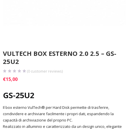
VULTECH BOX ESTERNO 2.0 2.5 – GS-
25U2
(
0
customer reviews)
€
15,00
GS-25U2
Il box esterno VulTech® per Hard Disk permette di trasferire,
condividere e archiviare facilmente i propri dati, espandendo la
capacità di archiviazione del proprio PC.
Realizzato in alluminio e caratterizzato da un design unico, elegante