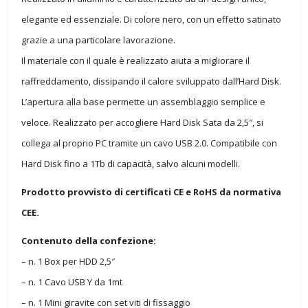
elegante ed essenziale. Di colore nero, con un effetto satinato
grazie a una particolare lavorazione.
Il materiale con il quale è realizzato aiuta a migliorare il
raffreddamento, dissipando il calore sviluppato dall’Hard Disk.
L’apertura alla base permette un assemblaggio semplice e
veloce. Realizzato per accogliere Hard Disk Sata da 2,5″, si
collega al proprio PC tramite un cavo USB 2.0. Compatibile con
Hard Disk fino a 1Tb di capacità, salvo alcuni modelli.
Prodotto provvisto di certificati CE e RoHS da normativa
CEE.
Contenuto della confezione:
– n. 1 Box per HDD 2,5″
– n. 1 Cavo USB Y da 1mt
– n. 1 Mini giravite con set viti di fissaggio