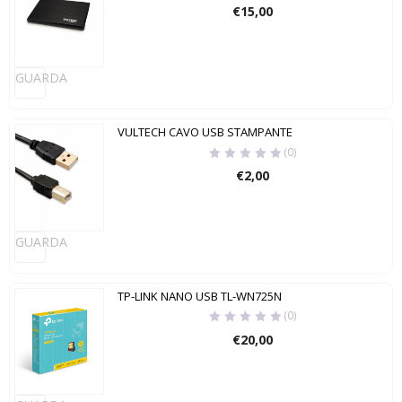
€
15,00
GUARDA
VULTECH CAVO USB STAMPANTE
(0)
€
2,00
GUARDA
TP-LINK NANO USB TL-WN725N
(0)
€
20,00