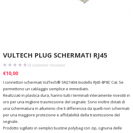
VULTECH PLUG SCHERMATI RJ45
(
0
customer reviews)
€
10,00
I connettori schermati VulTech® SN21404 modello RJ45 8P8C Cat. 5e
permettono un cablaggio semplice e immediato.
Realizzati in plastica dura, hanno tutti i terminali interamente rivestiti in
oro per una migliore trasmissione del segnale. Sono inoltre dotati di
una schermatura in alluminio che li differenzia da quelli non schermati
per una maggiore protezione e affidabilità della trasmissione del
segnale.
Prodotto sigillato in semplici bustine polybag con zip, ognuna delle