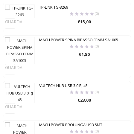
TP-LINK TG-3269
(0)
GUARDA
€
15,00
MACH POWER SPINA BIPASSO FEMM SA1005
(0)
€
1,50
GUARDA
VULTECH HUB USB 3.0 RJ 45
(0)
€
23,00
GUARDA
MACH POWER PROLUNGA USB 5MT
(0)