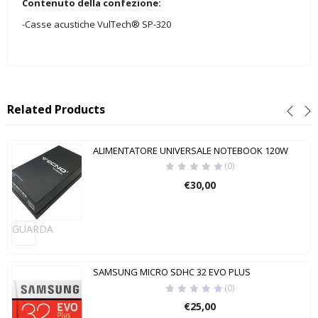
Contenuto della confezione:
-Casse acustiche VulTech® SP-320
Related Products
ALIMENTATORE UNIVERSALE NOTEBOOK 120W
(0)
€
30,00
GUARDA
SAMSUNG MICRO SDHC 32 EVO PLUS
(0)
€
25,00