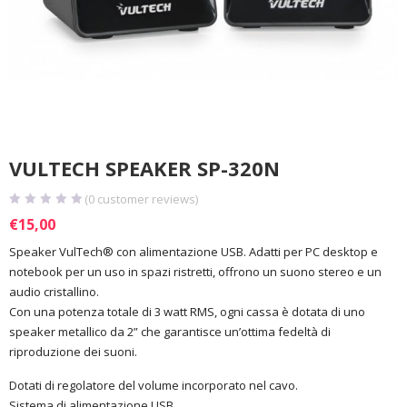
VULTECH SPEAKER SP-320N
(
0
customer reviews)
€
15,00
Speaker VulTech® con alimentazione USB. Adatti per PC desktop e
notebook per un uso in spazi ristretti, offrono un suono stereo e un
audio cristallino.
Con una potenza totale di 3 watt RMS, ogni cassa è dotata di uno
speaker metallico da 2” che garantisce un’ottima fedeltà di
riproduzione dei suoni.
Dotati di regolatore del volume incorporato nel cavo.
Sistema di alimentazione USB.