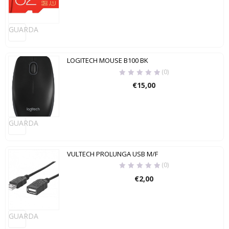
GUARDA
LOGITECH MOUSE B100 BK
(0)
€
15,00
GUARDA
VULTECH PROLUNGA USB M/F
(0)
€
2,00
GUARDA