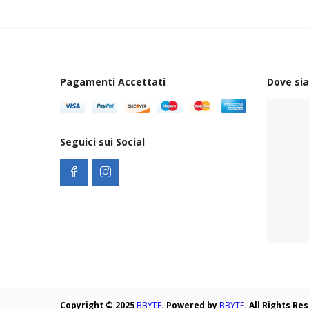
Pagamenti Accettati
Dove si
Seguici sui Social
Copyright © 2025
BBYTE
. Powered by
BBYTE
. All Rights R