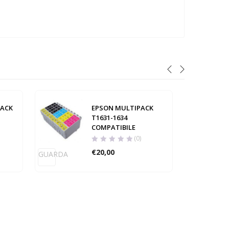
PACK
EPSON MULTIPACK
T1631-1634
COMPATIBILE
GUARD
(0)
€
20,00
GUARDA