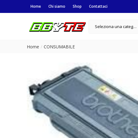
Home
Chi siamo
Shop
Contattaci
Seleziona una categoria
Home
CONSUMABILE