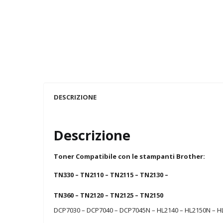
DESCRIZIONE
Descrizione
Toner Compatibile con le stampanti Brother:
TN330 – TN2110 – TN2115 – TN2130 –
TN360 – TN2120 – TN2125 – TN2150
DCP7030 – DCP7040 – DCP7045N – HL2140 – HL2150N – 