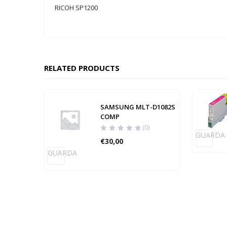
RICOH SP1200
RELATED PRODUCTS
SAMSUNG MLT-D1082S
COMP
(0)
GUARDA
€
30,00
GUARDA