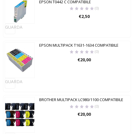
EPSON T0442 C COMPATIBILE
(0)
€
2,50
GUARDA
EPSON MULTIPACK T1631-1634 COMPATIBILE
(0)
€
20,00
GUARDA
BROTHER MULTIPACK LC980/1100 COMPATIBILE
(0)
€
20,00