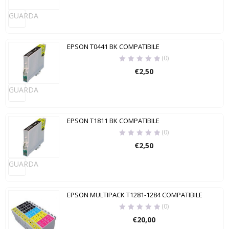
GUARDA
EPSON T0441 BK COMPATIBILE
(0)
€
2,50
GUARDA
EPSON T1811 BK COMPATIBILE
(0)
€
2,50
GUARDA
EPSON MULTIPACK T1281-1284 COMPATIBILE
(0)
€
20,00