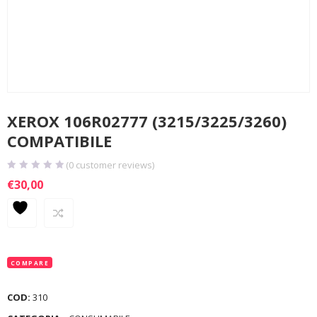
XEROX 106R02777 (3215/3225/3260)
COMPATIBILE
(
0
customer reviews)
€
30,00
COMPARE
COD:
310