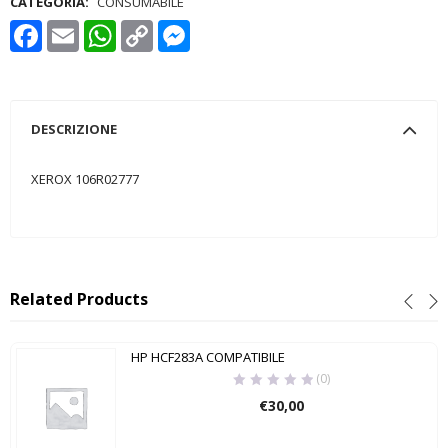
CATEGORIA:
CONSUMABILE
Facebook
Email
WhatsApp
Copy
Messenger
Link
DESCRIZIONE
XEROX 106R02777
Related Products
HP HCF283A COMPATIBILE
(0)
€
30,00