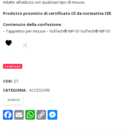
Adatto all’utilizzo con qualsiasi tipo di mouse.
Prodotto provvisto di certificato CE da normativa CEE
Contenuto della confezione:
– Tappetino per mouse – VulTech® MP-01 VulTech® MP-01
COMPARE
COD:
27
CATEGORIA:
ACCESSORI
Vultech
Facebook
Email
WhatsApp
Copy
Messenger
Link