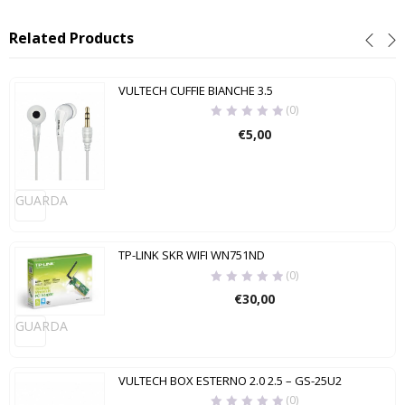
Related Products
VULTECH CUFFIE BIANCHE 3.5
(0)
€
5,00
GUARDA
TP-LINK SKR WIFI WN751ND
(0)
€
30,00
GUARDA
VULTECH BOX ESTERNO 2.0 2.5 – GS-25U2
(0)