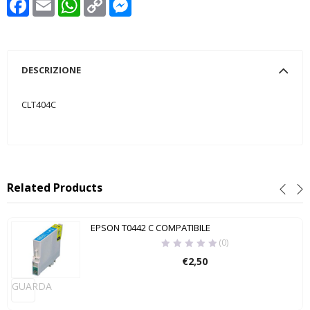
Link
DESCRIZIONE
CLT404C
Related Products
EPSON T0442 C COMPATIBILE
(0)
€
2,50
GUARDA