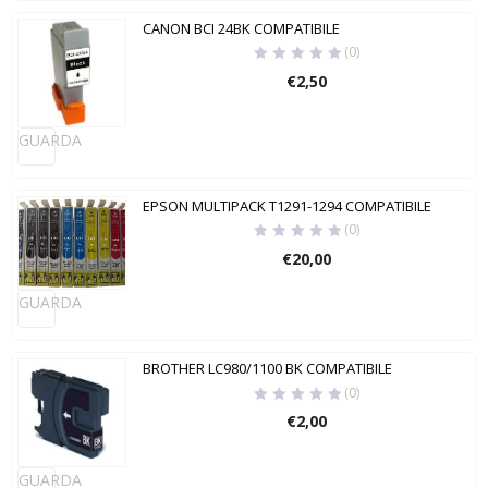
CANON BCI 24BK COMPATIBILE
(0)
€
2,50
GUARDA
EPSON MULTIPACK T1291-1294 COMPATIBILE
(0)
€
20,00
GUARDA
BROTHER LC980/1100 BK COMPATIBILE
(0)
€
2,00
GUARDA