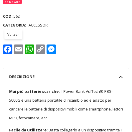
COMPARE
COD:
562
CATEGORIA:
ACCESSORI
Vultech
Facebook
Email
WhatsApp
Copy
Messenger
Link
DESCRIZIONE
Mai più batterie scariche:
Il Power Bank VulTech® PBS-
5000G è una batteria portatile di ricambio ed è adatto per
caricare le batterie di dispositivi mobili come smartphone, lettori
MP3, fotocamere, ecc…
Facile da utilizzare:
Basta collegarlo a un dispositivo tramite il