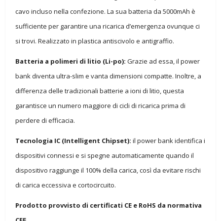
cavo incluso nella confezione. La sua batteria da 5000mAh è
sufficiente per garantire una ricarica d’emergenza ovunque ci
si trovi. Realizzato in plastica antiscivolo e antigraffio.
Batteria a polimeri di litio (Li-po):
Grazie ad essa, il power
bank diventa ultra-slim e vanta dimensioni compatte. Inoltre, a
differenza delle tradizionali batterie a ioni di litio, questa
garantisce un numero maggiore di cicli di ricarica prima di
perdere di efficacia.
Tecnologia IC (Intelligent Chipset):
il power bank identifica i
dispositivi connessi e si spegne automaticamente quando il
dispositivo raggiunge il 100% della carica, così da evitare rischi
di carica eccessiva e cortocircuito.
Prodotto provvisto di certificati CE e RoHS da normativa
CEE