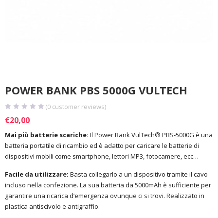
POWER BANK PBS 5000G VULTECH
(
0
customer reviews)
€
20,00
Mai più batterie scariche:
Il Power Bank VulTech® PBS-5000G è una
batteria portatile di ricambio ed è adatto per caricare le batterie di
dispositivi mobili come smartphone, lettori MP3, fotocamere, ecc…
Facile da utilizzare:
Basta collegarlo a un dispositivo tramite il cavo
incluso nella confezione. La sua batteria da 5000mAh è sufficiente per
garantire una ricarica d’emergenza ovunque ci si trovi. Realizzato in
plastica antiscivolo e antigraffio.