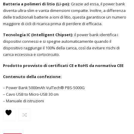
Batteria a polimeri di litio (Li-po):
Grazie ad essa, il power bank
diventa ultra-slim e vanta dimensioni compatte. Inoltre, a differenza
delle tradizionali batterie a ioni di litio, questa garantisce un numero
maggiore di cicli di ricarica prima di perdere di efficacia.
Tecnologia IC (Intelligent Chipset):
il power bank identifica i
dispositivi connessi e si spegne automaticamente quando il
dispositivo raggiunge il 100% della carica, così da evitare rischi di
carica eccessiva e cortocircuito.
Prodotto provvisto di certificati CE e RoHS da normativa CEE
Contenuto della confezione:
– Power Bank 5000mAh VulTech® PBS-5000G
– Cavo USB to Micro-USB 30 cm
– Manuale di istruzioni