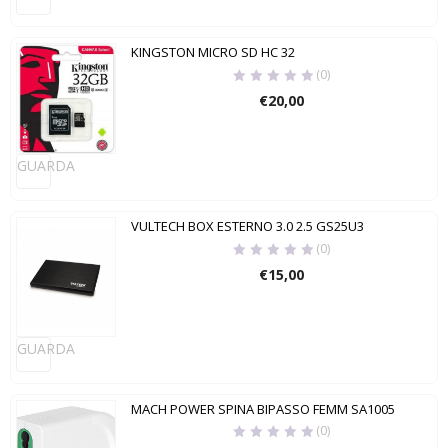
KINGSTON MICRO SD HC 32
(0)
€
20,00
GUARDA
VULTECH BOX ESTERNO 3.0 2.5 GS25U3
(0)
€
15,00
GUARDA
MACH POWER SPINA BIPASSO FEMM SA1005
(0)