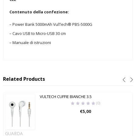
Contenuto della confezione:
– Power Bank 5000mAh VulTech® PBS-5000G
– Cavo USB to Micro-USB 30 cm
– Manuale di istruzioni
Related Products
VULTECH CUFFIE BIANCHE 3.5
(0)
€
5,00
GUARDA