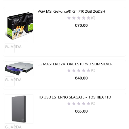
VGA MSI GeForce® GT 710 2GB 2GD3H
(0)
€
70,00
GUARDA
LG MASTERIZZATORE ESTERNO SLIM SILVER
(0)
€
40,00
GUARDA
HD USB ESTERNO SEAGATE – TOSHIBA 1TB
(0)
€
65,00
GUARDA