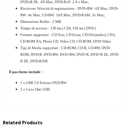
DVD±R DL: 4X Max; DVD-R±9: 2.4 x Max;
Riscrivere Velocità di registrazione : DVD+RW: 4X Max; DVD-
RW: 4x Max; CD-RW: 10X Max; DVD-RAM: 3x Max;
Dimensione Buffer : 2 MB
Tempo di accesso : 130 ms ( CD), 150 ms ( DVD )
Formati supportati : CD Text, CD Extra, CD-DA (audio), CD-I,
CD-ROM XA, Photo CD, Video CD, CD-ROM, DVD-Video
Tipi di Media supportati : CD-ROM, CD-R, CD-RW, DVD-
ROM, DVD-R, DVD-RW, DVD+RW, DVD+R, DVD+R DL, DVD-
R DL, DVD-RAM
Il pacchetto include :
1 x USB 2.0 Esterno DVD RW
1 x Cavo Dati USB
Related Products