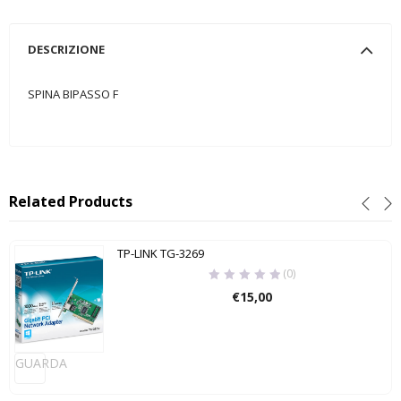
DESCRIZIONE
SPINA BIPASSO F
Related Products
TP-LINK TG-3269
(0)
€
15,00
GUARDA