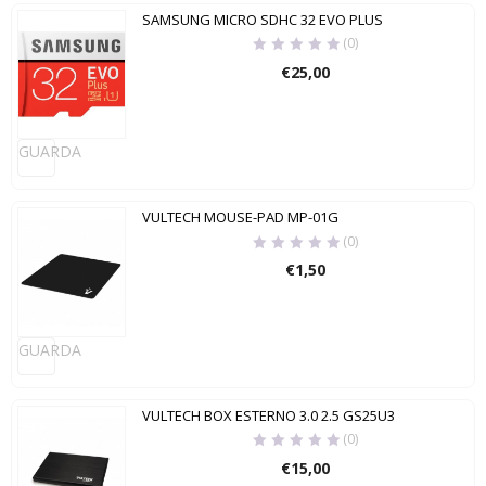
SAMSUNG MICRO SDHC 32 EVO PLUS
(0)
€
25,00
GUARDA
VULTECH MOUSE-PAD MP-01G
(0)
€
1,50
GUARDA
VULTECH BOX ESTERNO 3.0 2.5 GS25U3
(0)
€
15,00