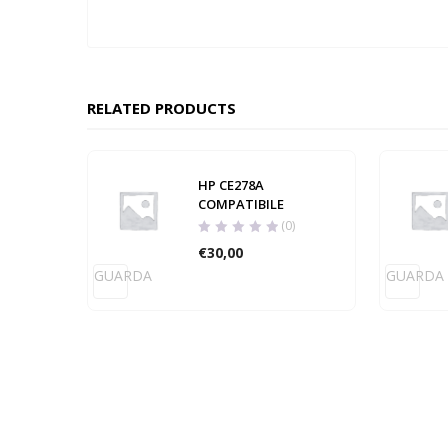
RELATED PRODUCTS
HP CE278A
COMPATIBILE
(0)
€
30,00
GUARDA
GUARDA