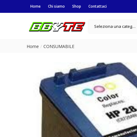
Home
Chi siamo
Shop
Contattaci
Seleziona una categoria
Home
CONSUMABILE