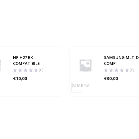
HP H27 BK
SAMSUNG MLT-D
COMPATIBILE
COMP
(0)
(0)
€
10,00
€
30,00
GUARDA