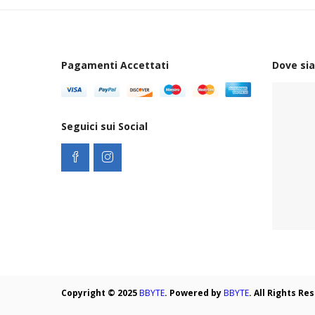
Pagamenti Accettati
Dove si
Seguici sui Social
Copyright © 2025
BBYTE
. Powered by
BBYTE
. All Rights R
.