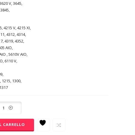
3620 V, 3645,
 3845,
5, 4215 V, 4215 XI,
311, 4312, 4314,
7, 4319, 4352,
605 AIO,
AIO , 5610V AIO,
O, 6110 V,
9,
, 1215, 1300,
 1317
L CARRELLO