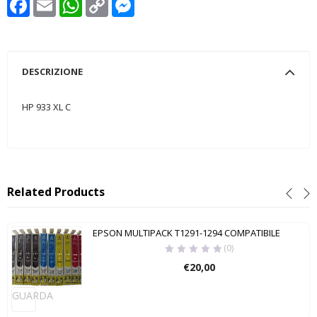
Link
DESCRIZIONE
HP 933 XL C
Related Products
EPSON MULTIPACK T1291-1294 COMPATIBILE
(0)
€
20,00
GUARDA