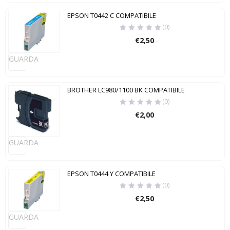
EPSON T0442 C COMPATIBILE
(0)
€
2,50
GUARDA
BROTHER LC980/1100 BK COMPATIBILE
(0)
€
2,00
GUARDA
EPSON T0444 Y COMPATIBILE
(0)
€
2,50
GUARDA