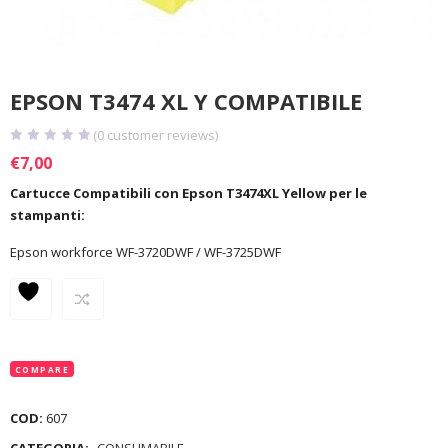
EPSON T3474 XL Y COMPATIBILE
(
0
customer reviews)
€
7,00
Cartucce Compatibili con Epson T3474XL Yellow per le
stampanti:
Epson workforce WF-3720DWF / WF-3725DWF
COMPARE
COD:
607
CATEGORIA:
CONSUMABILE