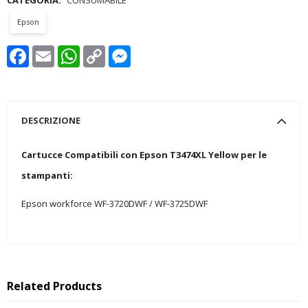
Epson
Facebook
Email
WhatsApp
Copy
Messenger
Link
DESCRIZIONE
Cartucce Compatibili con Epson T3474XL Yellow per le
stampanti:
Epson workforce WF-3720DWF / WF-3725DWF
Related Products