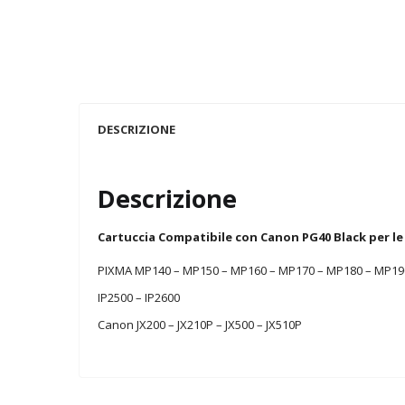
DESCRIZIONE
Descrizione
Cartuccia Compatibile con Canon PG40 Black per le
PIXMA MP140 – MP150 – MP160 – MP170 – MP180 – MP190 –
IP2500 – IP2600
Canon JX200 – JX210P – JX500 – JX510P