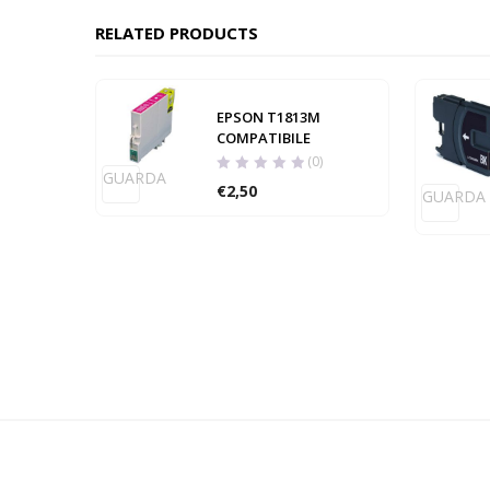
RELATED PRODUCTS
EPSON T1813M
COMPATIBILE
(0)
GUARDA
€
2,50
GUARDA