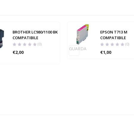
BROTHER LC980/1100 BK
EPSON T713 M
COMPATIBILE
COMPATIBILE
(0)
(0)
GUARDA
€
2,00
€
1,00