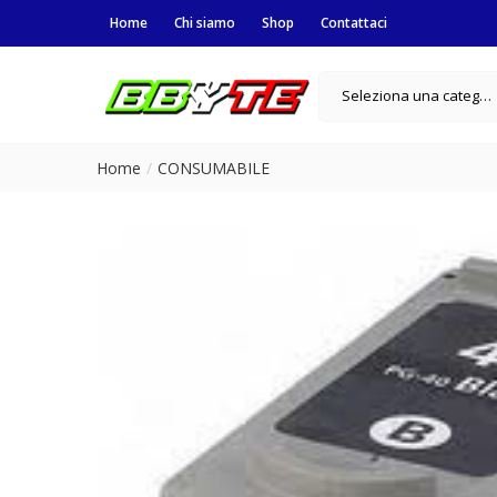
Home
Chi siamo
Shop
Contattaci
Seleziona una categoria
Home
CONSUMABILE