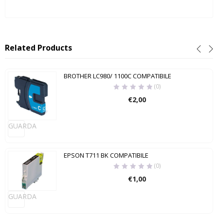
Related Products
BROTHER LC980/ 1100C COMPATIBILE
(0)
€
2,00
GUARDA
EPSON T711 BK COMPATIBILE
(0)
€
1,00
GUARDA