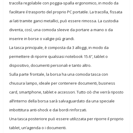
tracolla regolabile con poggia-spalla ergonomico, in modo da
facilitare il trasporto del proprio PC portatile. La tracolla, fissata
ai lati tramite ganci metallici, può essere rimossa. La custodia
diventa, così, una comoda sleeve da portare a mano o da
inserire in borse o valigie più grandi.
La tasca principale, è composta da 3 alloggi, in modo da
permettere di riporre qualsiasi notebook 15.6″, tablet o
dispositivo, documenti personali e tanto altro.
Sulla parte frontale, la borsa ha una comoda tasca con
chiusura lampo, ideale per contenere documenti, business
card, smartphone, tablet e accessori. Tutto ciò che verrà riposto
all’interno della borsa sarà salvaguardato da una speciale
imbottitura anti-shock e dai bordi rinforzati.
Una tasca posteriore può essere utilizzata per riporre il proprio
tablet, un’agenda o i documenti.