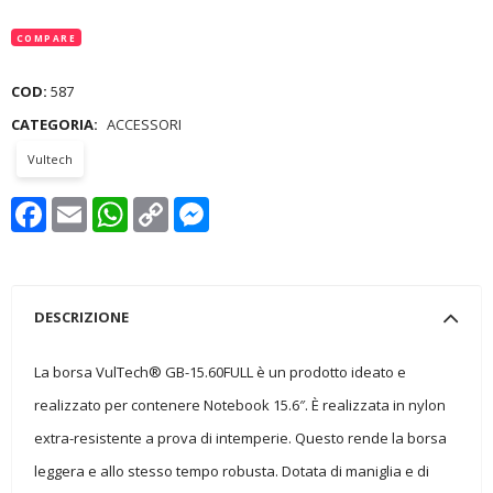
COMPARE
COD:
587
CATEGORIA:
ACCESSORI
Vultech
Facebook
Email
WhatsApp
Copy
Messenger
Link
DESCRIZIONE
La borsa VulTech® GB-15.60FULL è un prodotto ideato e
realizzato per contenere Notebook 15.6″. È realizzata in nylon
extra-resistente a prova di intemperie. Questo rende la borsa
leggera e allo stesso tempo robusta. Dotata di maniglia e di