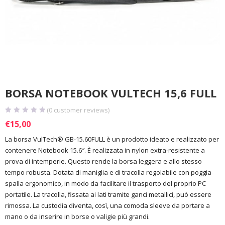
BORSA NOTEBOOK VULTECH 15,6 FULL
(
0
customer reviews)
€
15,00
La borsa VulTech® GB-15.60FULL è un prodotto ideato e realizzato per
contenere Notebook 15.6″. È realizzata in nylon extra-resistente a
prova di intemperie. Questo rende la borsa leggera e allo stesso
tempo robusta. Dotata di maniglia e di tracolla regolabile con poggia-
spalla ergonomico, in modo da facilitare il trasporto del proprio PC
portatile. La tracolla, fissata ai lati tramite ganci metallici, può essere
rimossa. La custodia diventa, così, una comoda sleeve da portare a
mano o da inserire in borse o valigie più grandi.