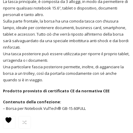
La tasca principale, è composta da 3 alloggi, in modo da permettere di
riporre qualsiasi notebook 15.6″, tablet o dispositivo, documenti
personali e tanto altro.
Sulla parte frontale, la borsa ha una comoda tasca con chiusura
lampo, ideale per contenere documenti, business card, smartphone,
tablet e accessori. Tutto ciò che verrà riposto all’interno della borsa
sarà salvaguardato da una speciale imbottitura anti-shock e dai bordi
rinforzati.
Una tasca posteriore può essere utilizzata per riporre il proprio tablet,
un’agenda o i documenti.
Una particolare fascia posteriore permette, inoltre, di agganciare la
borsa a un trolley, così da portarla comodamente con sé anche
quando si è in viaggio.
Prodotto provvisto di certificato CE da normativa CEE
Contenuto della confezione:
– Borsa per Notebook VulTech® GB-15.60FULL