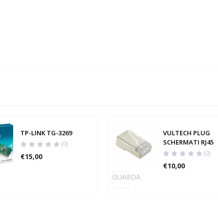
TP-LINK TG-3269
VULTECH PLUG
SCHERMATI RJ45
(0)
(0)
€
15,00
€
10,00
GUARDA