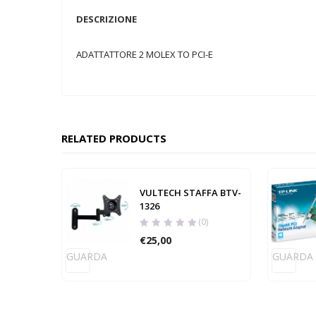
DESCRIZIONE
ADATTATTORE 2 MOLEX TO PCI-E
RELATED PRODUCTS
VULTECH STAFFA BTV-
1326
(0)
€
25,00
GUARDA
GUARDA