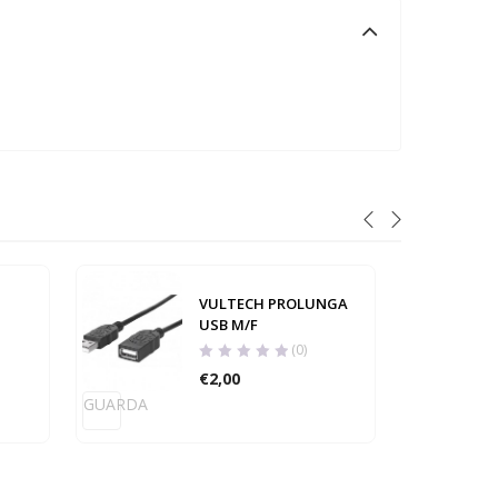
VULTECH PROLUNGA
USB M/F
(0)
€
2,00
GUARDA
GUARD