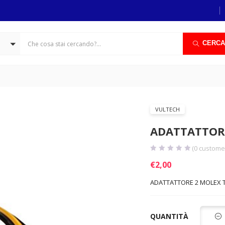
CERCA
VULTECH
ADATTATTORE
(
0
customer
€
2,00
ADATTATTORE 2 MOLEX T
QUANTITÀ