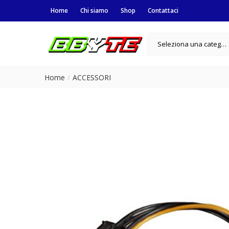
Home
Chi siamo
Shop
Contattaci
Seleziona una categoria
Home
ACCESSORI