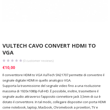
VULTECH CAVO CONVERT HDMI TO
VGA
(
0
customer reviews)
€
10,00
Il convertitore HDMI to VGA VulTech SN21707 permette di convertire il
segnale digitale HDMI in quello analogico VGA.
Supporta la trasmissione del segnale video fino a una risoluzione
massima di 1920x1080p Full-HD. È possibile, inoltre, trasmettere il
segnale audio attraverso l’apposito connettore jack 3,5mm di cui è
dotato il convertitore. In tal modo, collegare dispositivi con porta HDMI
come notebook, laptop, Macbook, Chromebook a proiettori, TV e