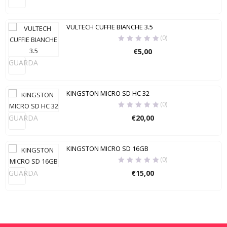
VULTECH CUFFIE BIANCHE 3.5
(0)
€
5,00
GUARDA
KINGSTON MICRO SD HC 32
(0)
GUARDA
€
20,00
KINGSTON MICRO SD 16GB
(0)
GUARDA
€
15,00