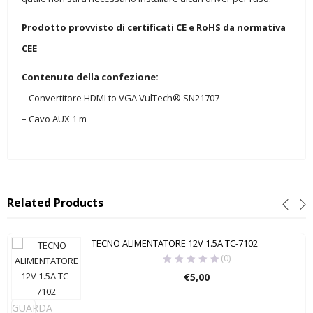
Prodotto provvisto di certificati CE e RoHS da normativa
CEE
Contenuto della confezione:
– Convertitore HDMI to VGA VulTech® SN21707
– Cavo AUX 1 m
Related Products
TECNO ALIMENTATORE 12V 1.5A TC-7102
(0)
€
5,00
GUARDA