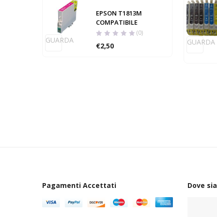
EPSON T1813M
COMPATIBILE
(0)
GUARDA
GUARDA
€
2,50
Pagamenti Accettati
Dove si