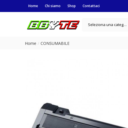
Home
Chi siamo
Shop
Contattaci
Seleziona una categoria
Home
CONSUMABILE