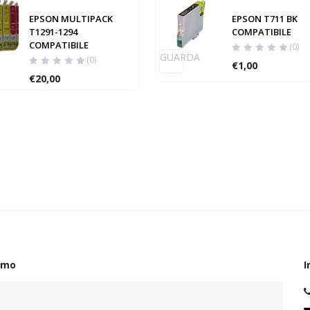
EPSON MULTIPACK
EPSON T711 BK
T1291-1294
COMPATIBILE
COMPATIBILE
(0)
GUARDA
(0)
€
1,00
€
20,00
amo
I