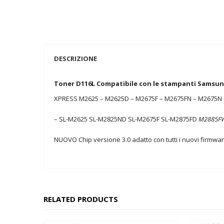
DESCRIZIONE
Toner D116L Compatibile con le stampanti Samsun
XPRESS M2625 – M2625D – M2675F – M2675FN – M2675N
– SL-M2625 SL-M2825ND SL-M2675F SL-M2875FD
M2885F
NUOVO Chip versione 3.0 adatto con tutti i nuovi firmwa
RELATED PRODUCTS