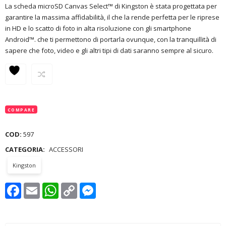
La scheda microSD Canvas Select™ di Kingston è stata progettata per
garantire la massima affidabilità, il che la rende perfetta per le riprese
in HD e lo scatto di foto in alta risoluzione con gli smartphone
Android™. che ti permettono di portarla ovunque, con la tranquillità di
sapere che foto, video e gli altri tipi di dati saranno sempre al sicuro.
COMPARE
COD:
597
CATEGORIA:
ACCESSORI
Kingston
Facebook
Email
WhatsApp
Copy
Messenger
Link