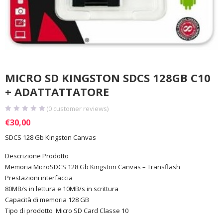
MICRO SD KINGSTON SDCS 128GB C10
+ ADATTATTATORE
(
0
customer reviews)
€
30,00
SDCS 128 Gb Kingston Canvas
Descrizione Prodotto
Memoria MicroSDCS 128 Gb Kingston Canvas – Transflash
Prestazioni interfaccia
80MB/s in lettura e 10MB/s in scrittura
Capacità di memoria 128 GB
Tipo di prodotto Micro SD Card Classe 10