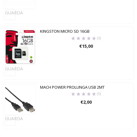
GUARDA
KINGSTON MICRO SD 16GB
(0)
€
15,00
GUARDA
MACH POWER PROLUNGA USB 2MT
(0)
€
2,00
GUARDA