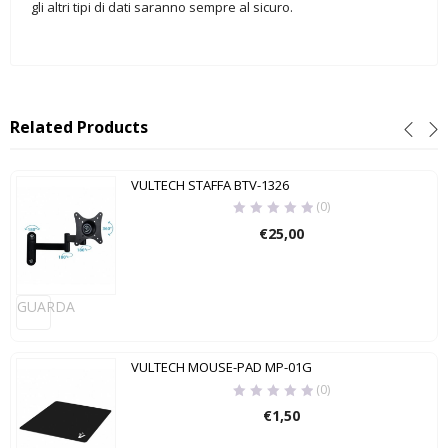
gli altri tipi di dati saranno sempre al sicuro.
Related Products
VULTECH STAFFA BTV-1326
(0)
€
25,00
GUARDA
VULTECH MOUSE-PAD MP-01G
(0)
€
1,50