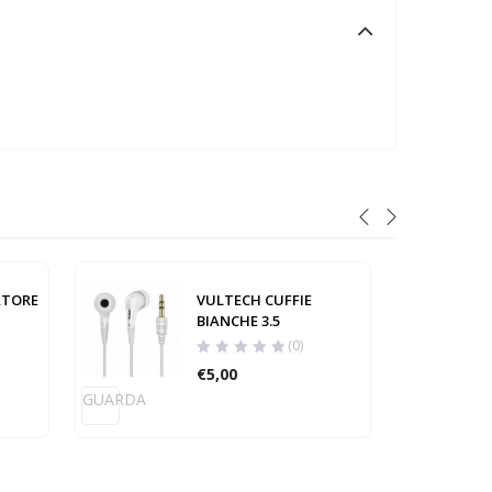
ATORE
VULTECH CUFFIE
BIANCHE 3.5
(0)
€
5,00
GUARDA
GUARD