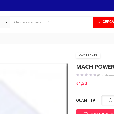
CERCA
MACH POWER
MACH POWER 
(
0
customer
€
1,50
QUANTITÀ