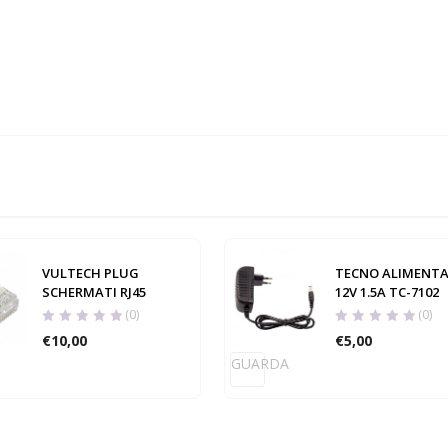
VULTECH PLUG
TECNO ALIMENT
SCHERMATI RJ45
12V 1.5A TC-7102
(0)
(0)
€
10,00
€
5,00
GUARDA