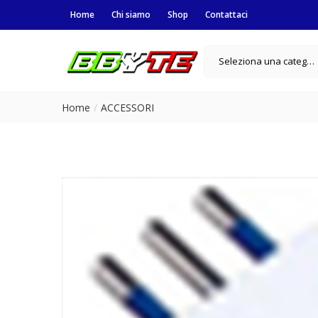
Home
Chi siamo
Shop
Contattaci
Seleziona una categoria
Home
ACCESSORI