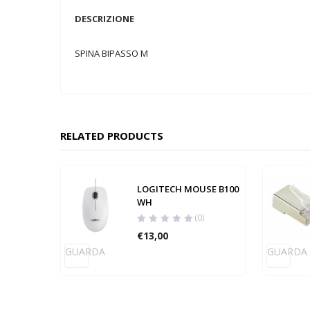
DESCRIZIONE
SPINA BIPASSO M
RELATED PRODUCTS
LOGITECH MOUSE B100
WH
(0)
€
13,00
GUARDA
GUARDA