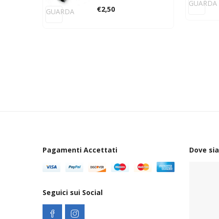
GUARDA
€
2,50
GUARDA
Pagamenti Accettati
Dove si
Seguici sui Social