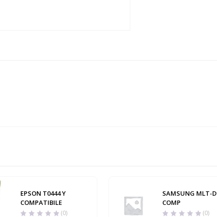
EPSON T0444 Y
SAMSUNG MLT-D
COMPATIBILE
COMP
(0)
(0)