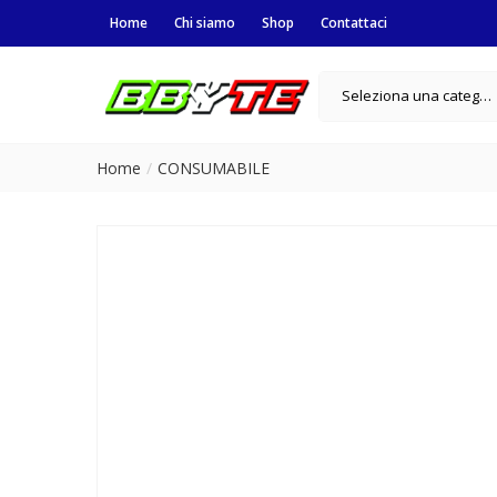
Home
Chi siamo
Shop
Contattaci
Seleziona una categoria
Home
CONSUMABILE