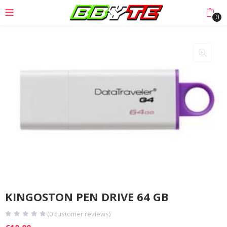
0
KINGOSTON PEN DRIVE 64 GB
(
0
customer reviews)