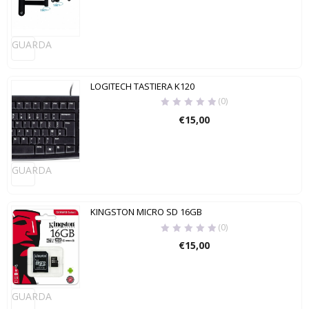
GUARDA
LOGITECH TASTIERA K120
(0)
€
15,00
GUARDA
KINGSTON MICRO SD 16GB
(0)
€
15,00
GUARDA