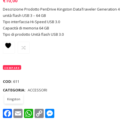
€
10,00
Descrizione Prodotto PenDrive Kingston DataTraveler Generation 4
unità flash USB 3 – 64 GB
Tipo interfaccia Hi-Speed USB 3.0
Capacità di memoria 64 GB
Tipo di prodotto Unità flash USB 3.0
COMPARE
COD:
611
CATEGORIA:
ACCESSORI
Kingston
Facebook
Email
WhatsApp
Copy
Messenger
Link