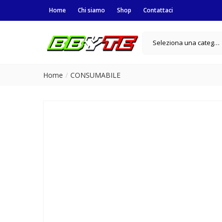
Home
Chi siamo
Shop
Contattaci
Seleziona una categoria
Home
CONSUMABILE