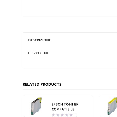
DESCRIZIONE
HP 933 XL BK
RELATED PRODUCTS
EPSON T0441 BK
COMPATIBILE
(0)