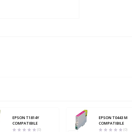
EPSON T1814Y
EPSON T0443 M
COMPATIBILE
COMPATIBILE
(0)
(0)