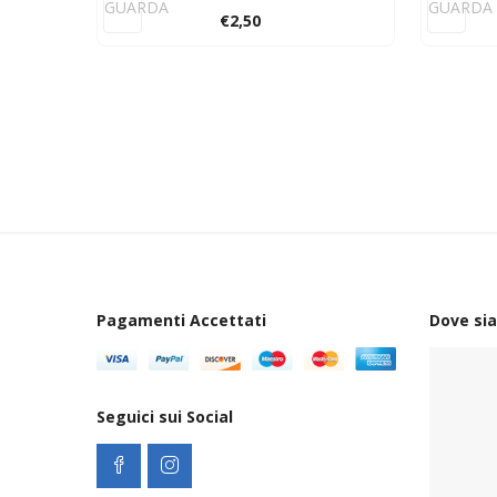
GUARDA
GUARDA
€
2,50
Pagamenti Accettati
Dove si
Seguici sui Social