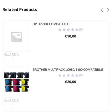
Related Products
HP H27 BK COMPATIBILE
(0)
€
10,00
GUARDA
BROTHER MULTIPACK LC980/1100 COMPATIBILE
(0)
€
20,00
GUARDA