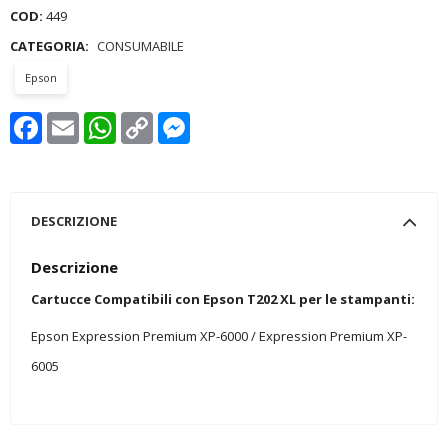
COD:
449
CATEGORIA:
CONSUMABILE
Epson
Facebook
Email
WhatsApp
Copy
Messenger
Link
DESCRIZIONE
Descrizione
Cartucce Compatibili con Epson T202 XL per le stampanti:
Epson Expression Premium XP-6000 / Expression Premium XP-
6005