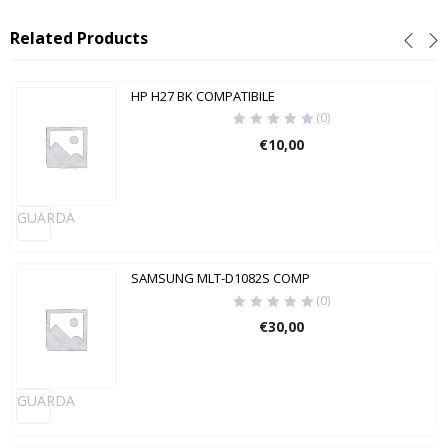
Related Products
HP H27 BK COMPATIBILE
(0)
€
10,00
GUARDA
SAMSUNG MLT-D1082S COMP
(0)
€
30,00
GUARDA