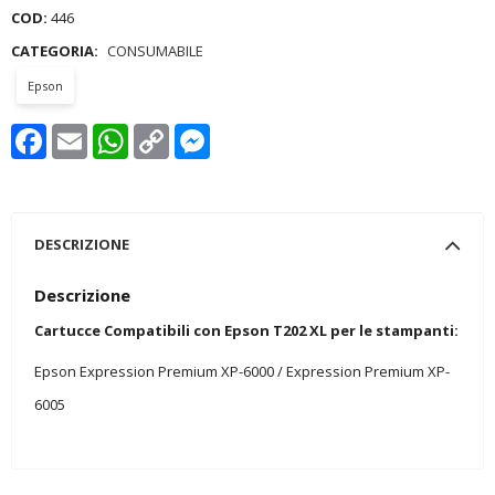
COD:
446
CATEGORIA:
CONSUMABILE
Epson
Facebook
Email
WhatsApp
Copy
Messenger
Link
DESCRIZIONE
Descrizione
Cartucce Compatibili con Epson T202 XL per le stampanti:
Epson Expression Premium XP-6000 / Expression Premium XP-
6005