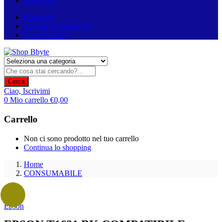
Contattaci
Checkout
Termini e Condizioni
Privacy Policy
Cerca
Ciao,
Iscrivimi
0
Mio carrello
€
0,00
Carrello
Non ci sono prodotto nel tuo carrello
Continua lo shopping
Home
CONSUMABILE
Epson