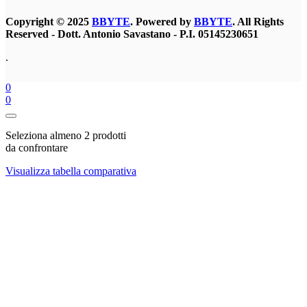
Copyright © 2025
BBYTE
. Powered by
BBYTE
. All Rights
Reserved - Dott. Antonio Savastano -
P.I. 05145230651
.
0
0
Seleziona almeno 2 prodotti
da confrontare
Visualizza tabella comparativa