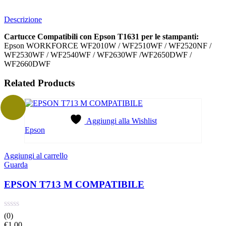
Descrizione
Cartucce Compatibili con Epson T1631 per le stampanti:
Epson WORKFORCE WF2010W / WF2510WF / WF2520NF /
WF2530WF / WF2540WF / WF2630WF /WF2650DWF /
WF2660DWF
Related Products
Aggiungi alla Wishlist
Epson
Aggiungi al carrello
Guarda
EPSON T713 M COMPATIBILE
(0)
€
1,00