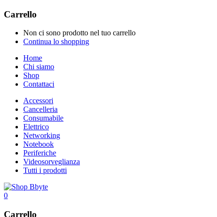
Carrello
Non ci sono prodotto nel tuo carrello
Continua lo shopping
Home
Chi siamo
Shop
Contattaci
Accessori
Cancelleria
Consumabile
Elettrico
Networking
Notebook
Periferiche
Videosorveglianza
Tutti i prodotti
0
Carrello