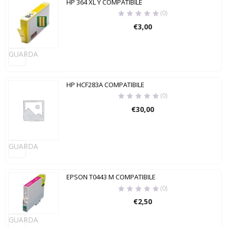
HP 364 XL Y COMPATIBILE
(0)
€
3,00
GUARDA
HP HCF283A COMPATIBILE
(0)
€
30,00
GUARDA
EPSON T0443 M COMPATIBILE
(0)
€
2,50
GUARDA