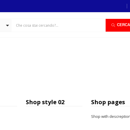
CERCA
Shop style 02
Shop pages
Shop with descreptio