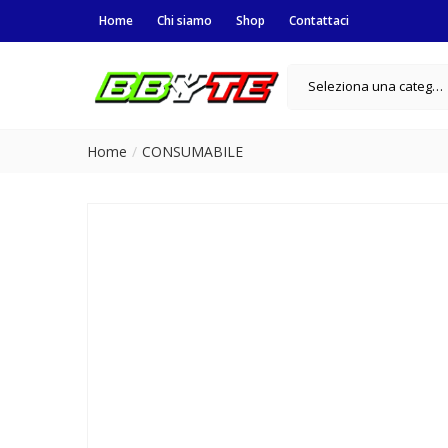
Home
Chi siamo
Shop
Contattaci
Seleziona una categoria
Home
CONSUMABILE