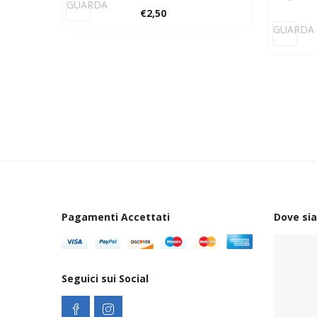
GUARDA
€
2,50
GUARDA
Pagamenti Accettati
Dove si
Seguici sui Social