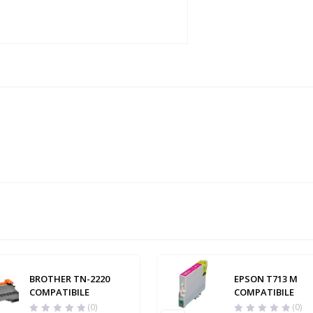
BROTHER TN-2220
EPSON T713 M
COMPATIBILE
COMPATIBILE
(0)
(0)