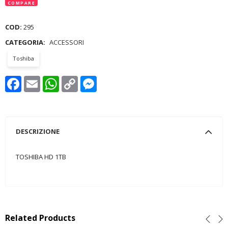
COMPARE
COD:
295
CATEGORIA:
ACCESSORI
Toshiba
Facebook
Email
WhatsApp
Copy
Messenger
Link
DESCRIZIONE
TOSHIBA HD 1TB
Related Products