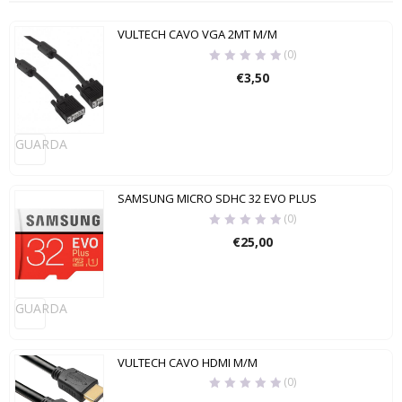
VULTECH CAVO VGA 2MT M/M
(0)
€
3,50
GUARDA
SAMSUNG MICRO SDHC 32 EVO PLUS
(0)
€
25,00
GUARDA
VULTECH CAVO HDMI M/M
(0)